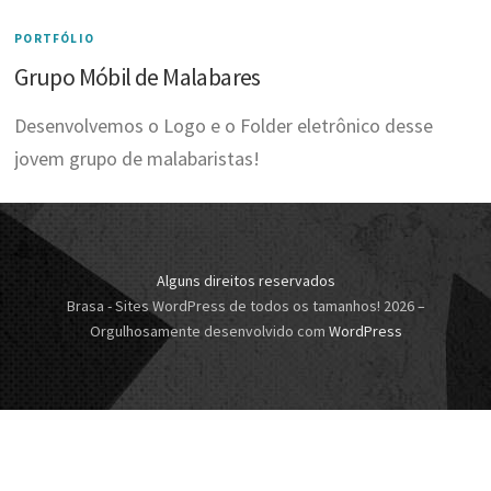
PORTFÓLIO
Grupo Móbil de Malabares
Desenvolvemos o Logo e o Folder eletrônico desse
jovem grupo de malabaristas!
Alguns direitos reservados
Brasa - Sites WordPress de todos os tamanhos! 2026
–
Orgulhosamente desenvolvido com
WordPress