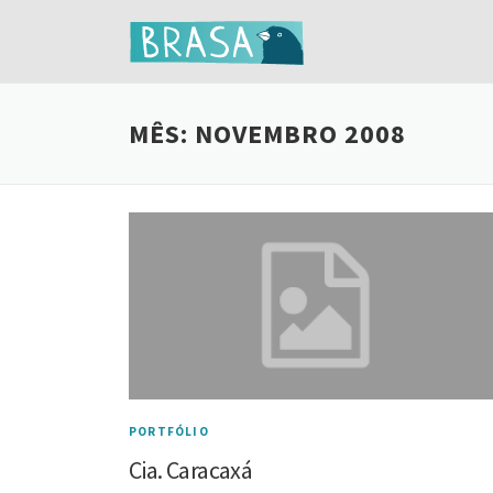
Ir
para
o
conteúdo
MÊS:
NOVEMBRO 2008
PORTFÓLIO
Cia. Caracaxá