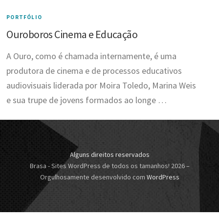
PORTFÓLIO
Ouroboros Cinema e Educação
A Ouro, como é chamada internamente, é uma
produtora de cinema e de processos educativos
audiovisuais liderada por Moira Toledo, Marina Weis
e sua trupe de jovens formados ao longe …
Alguns direitos reservados
Brasa - Sites WordPress de todos os tamanhos! 2026
–
Orgulhosamente desenvolvido com
WordPress