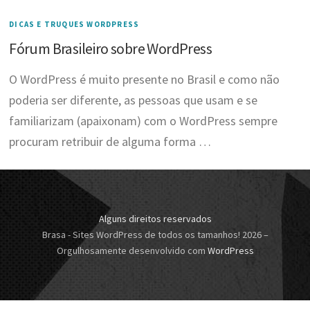
DICAS E TRUQUES WORDPRESS
Fórum Brasileiro sobre WordPress
O WordPress é muito presente no Brasil e como não
poderia ser diferente, as pessoas que usam e se
familiarizam (apaixonam) com o WordPress sempre
procuram retribuir de alguma forma …
Alguns direitos reservados
Brasa - Sites WordPress de todos os tamanhos! 2026
–
Orgulhosamente desenvolvido com
WordPress