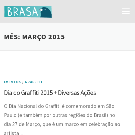
Ir
para
Menu
o
conteúdo
MÊS:
MARÇO 2015
EVENTOS
/
GRAFFITI
Dia do Graffiti 2015 + Diversas Ações
O Dia Nacional do Graffiti é comemorado em São
Paulo (e também por outras regiões do Brasil) no
dia 27 de Março, que é um marco em celebração ao
artista …