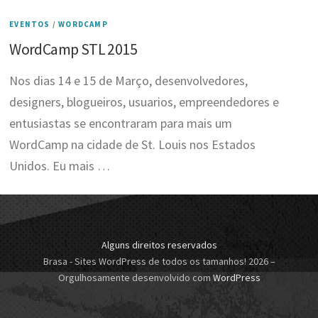
EVENTOS
/
WORDCAMP
WordCamp STL 2015
Nos dias 14 e 15 de Março, desenvolvedores,
designers, blogueiros, usuarios, empreendedores e
entusiastas se encontraram para mais um
WordCamp na cidade de St. Louis nos Estados
Unidos. Eu mais …
Alguns direitos reservados
Brasa - Sites WordPress de todos os tamanhos! 2026
–
Orgulhosamente desenvolvido com
WordPress