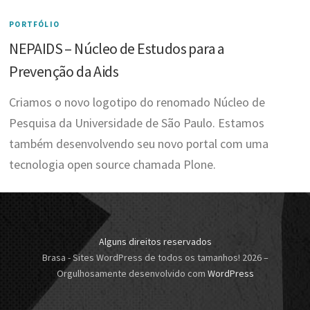
PORTFÓLIO
NEPAIDS – Núcleo de Estudos para a
Prevenção da Aids
Criamos o novo logotipo do renomado Núcleo de
Pesquisa da Universidade de São Paulo. Estamos
também desenvolvendo seu novo portal com uma
tecnologia open source chamada Plone.
Alguns direitos reservados
Brasa - Sites WordPress de todos os tamanhos! 2026
–
Orgulhosamente desenvolvido com
WordPress