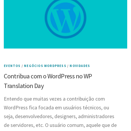
EVENTOS
/
NEGÓCIOS WORDPRESS
/
NOVIDADES
Contribua com o WordPress no WP
Translation Day
Entendo que muitas vezes a contribuição com
WordPress fica focada em usuários técnicos, ou
seja, desenvolvedores, designers, administradores
de servidores, etc. O usuário comum, aquele que de