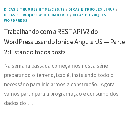
DICAS E TRUQUES HTML/CSS/JS
/
DICAS E TRUQUES LINUX
/
DICAS E TRUQUES WOOCOMMERCE
/
DICAS E TRUQUES
WORDPRESS
Trabalhando com a REST API V2 do
WordPress usando Ionic e AngularJS — Parte
2: Listando todos posts
Na semana passada começamos nossa série
preparando o terreno, isso é, instalando todo o
necessário para iniciarmos a construção.. Agora
vamos partir para a programação e consumo dos
dados do …