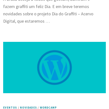
fazem graffiti um feliz Dia. E em breve teremos
novidades sobre o projeto Dia do Graffiti – Acervo
Digital, que estaremos …
EVENTOS
/
NOVIDADES
/
WORDCAMP