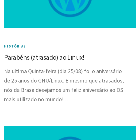
HISTÓRIAS
Parabéns (atrasado) ao Linux!
Na ultima Quinta-feira (dia 25/08) foi o aniversário
de 25 anos do GNU/Linux. E mesmo que atrasados,
nós da Brasa desejamos um feliz aniversário ao OS
mais utilizado no mundo! …