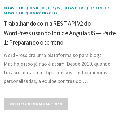
DICAS E TRUQUES HTML/CSS/JS
/
DICAS E TRUQUES LINUX
/
DICAS E TRUQUES WORDPRESS
Trabalhando com a REST API V2 do
WordPress usando Ionic e AngularJS — Parte
1: Preparando o terreno
WordPress era uma plataforma só para blogs —
Mas hoje isso já não é assim: Desde 2010, quando
foi apresentado os tipos de posts e taxonomias
personalizadas, a equipe por trás do …
Navegação
por
PUBLICAÇÕES MAIS ANTIGAS
posts