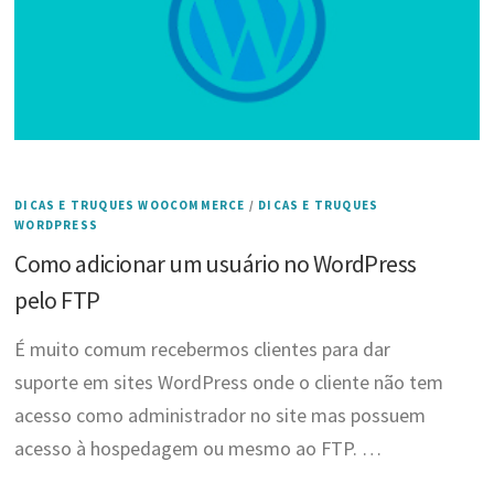
DICAS E TRUQUES WOOCOMMERCE
/
DICAS E TRUQUES
WORDPRESS
Como adicionar um usuário no WordPress
pelo FTP
É muito comum recebermos clientes para dar
suporte em sites WordPress onde o cliente não tem
acesso como administrador no site mas possuem
acesso à hospedagem ou mesmo ao FTP. …