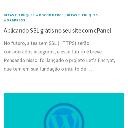
DICAS E TRUQUES WOOCOMMERCE
/
DICAS E TRUQUES
WORDPRESS
Aplicando SSL grátis no seu site com cPanel
No futuro, sites sem SSL (HTTPS) serão
considerados inseguros, e esse futuro é breve.
Pensando nisso, foi lançado o projeto Let’s Encrypt,
que tem em sua fundação o intuito de …