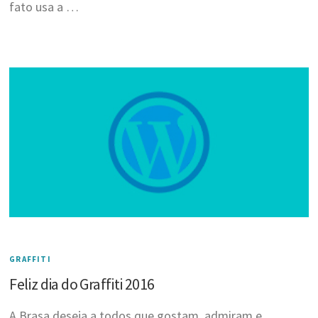
fato usa a …
GRAFFITI
Feliz dia do Graffiti 2016
A Brasa deseja a todos que gostam, admiram e