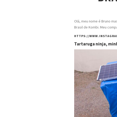
Olá, meu nome é Bruno mas 
Brasil de Kombi. Meu compa
HTTPS://WWW.INSTAGRA
Tartaruga ninja, min