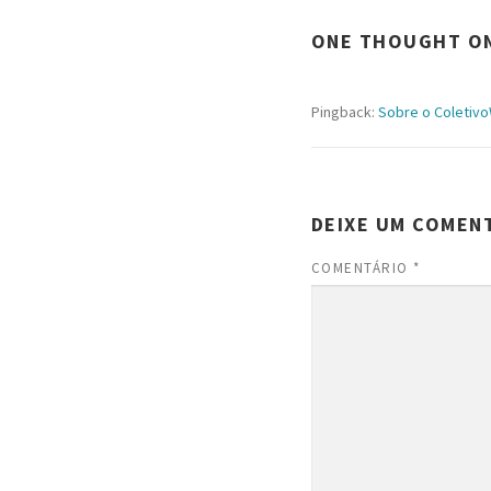
ONE THOUGHT ON
Pingback:
Sobre o Coletivo
DEIXE UM COMEN
COMENTÁRIO
*