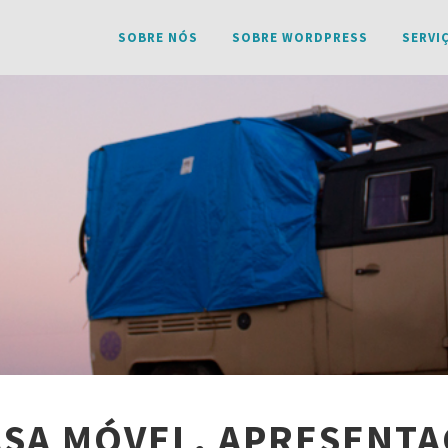
SOBRE NÓS
SOBRE WORDPRESS
SERVI
SA MÓVEL, APRESENT