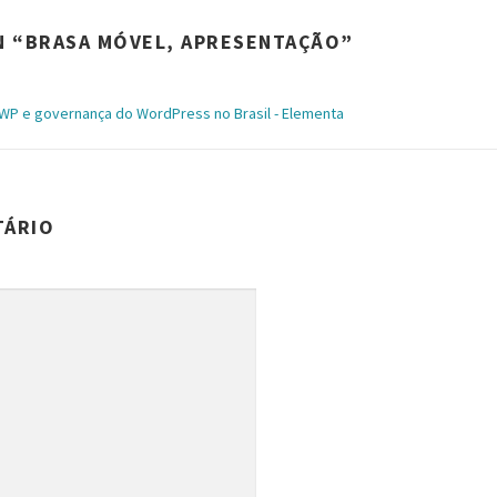
 “
BRASA MÓVEL, APRESENTAÇÃO
”
WP e governança do WordPress no Brasil - Elementa
TÁRIO