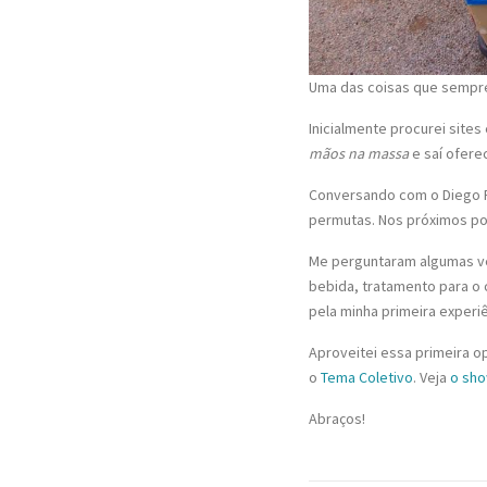
Uma das coisas que sempre f
Inicialmente procurei site
mãos na massa
e saí ofere
Conversando com o Diego R
permutas. Nos próximos pos
Me perguntaram algumas ve
bebida, tratamento para o
pela minha primeira experi
Aproveitei essa primeira o
o
Tema Coletivo
. Veja
o sho
Abraços!