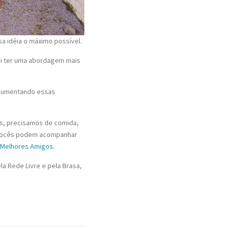
sa idéia o máximo possível.
lvi ter uma abordagem mais
ocumentando essas
es, precisamos de comida,
o vocês podem acompanhar
a Melhores Amigos
.
a Rede Livre e pela Brasa,