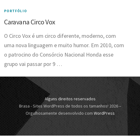
PORTFÓLIO
Caravana Circo Vox
O Circo Vox é um circo diferente, moderno, com
uma nova linguagem e muito humor. Em 2010, com
o patrocino do Consórcio Nacional Honda esse
grupo vai passar por 9 …
Alguns direitos reservados
Brasa - Sites WordPress de todos os tamanhos! 2026
–
Orgulhosamente desenvolvido com
WordPress