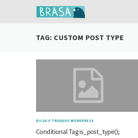
Ir
para
o
conteúdo
TAG:
CUSTOM POST TYPE
DICAS E TRUQUES WORDPRESS
Conditional Tag is_post_type();