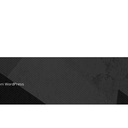
com
WordPress