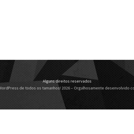
Alguns direitos reservados
 WordPress de todos os tamanhos! 2026
–
Orgulhosamente desenvolvido 