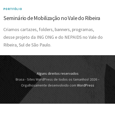
PORTFÓLIO
Seminário de Mobilização no Vale do Ribeira
Criamos cartazes, folders, banners, programas,
desse projeto da ING ONG e do NEPAIDS no Vale do
Ribeira, Sul de São Paulo.
Alguns direitos reservados
Brasa - Sites WordPress de todos os tamanhos! 2026
–
Orgulhosamente desenvolvido com
WordPress