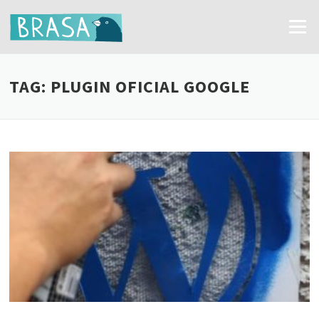
Ir
para
Menu
o
conteúdo
TAG:
PLUGIN OFICIAL GOOGLE