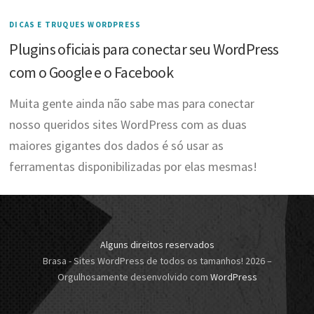
DICAS E TRUQUES WORDPRESS
Plugins oficiais para conectar seu WordPress
com o Google e o Facebook
Muita gente ainda não sabe mas para conectar
nosso queridos sites WordPress com as duas
maiores gigantes dos dados é só usar as
ferramentas disponibilizadas por elas mesmas!
Alguns direitos reservados
Brasa - Sites WordPress de todos os tamanhos! 2026
–
Orgulhosamente desenvolvido com
WordPress