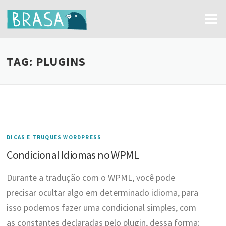
Ir
para
Menu
o
conteúdo
TAG:
PLUGINS
DICAS E TRUQUES WORDPRESS
Condicional Idiomas no WPML
Durante a tradução com o WPML, você pode
precisar ocultar algo em determinado idioma, para
isso podemos fazer uma condicional simples, com
as constantes declaradas pelo plugin, dessa forma: