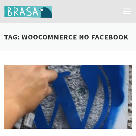
Ir
para
Menu
o
conteúdo
TAG:
WOOCOMMERCE NO FACEBOOK