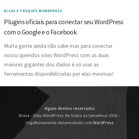
DICAS E TRUQUES WORDPRESS
Plugins oficiais para conectar seu WordPress
com o Google e o Facebook
Muita gente ainda não sabe mas para conectar
nosso queridos sites WordPress com as duas
maiores gigantes dos dados é só usar as
ferramentas disponibilizadas por elas mesmas!
Alguns direitos reservados
Brasa - Sites WordPress de todos os tamanhos! 2026
–
Orgulhosamente desenvolvido com
WordPress