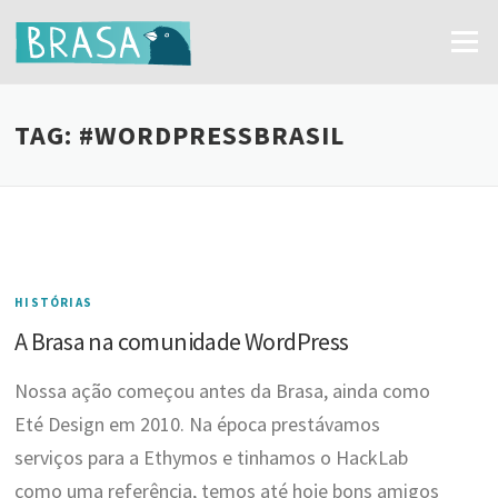
Ir
para
Menu
o
conteúdo
TAG:
#WORDPRESSBRASIL
HISTÓRIAS
A Brasa na comunidade WordPress
Nossa ação começou antes da Brasa, ainda como
Eté Design em 2010. Na época prestávamos
serviços para a Ethymos e tinhamos o HackLab
como uma referência, temos até hoje bons amigos