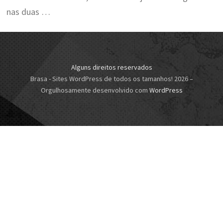
nas duas …
Alguns direitos reservados
Brasa - Sites WordPress de todos os tamanhos! 2026
–
Orgulhosamente desenvolvido com
WordPress