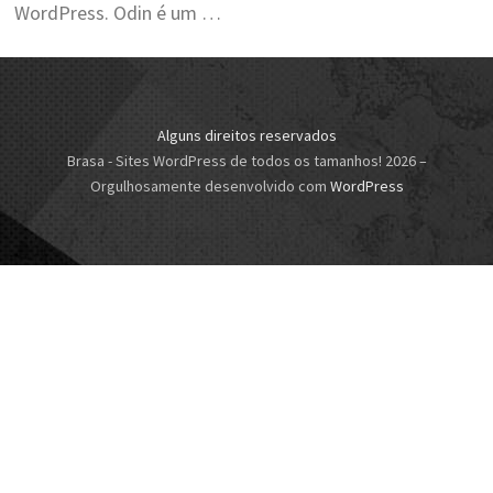
WordPress. Odin é um …
Alguns direitos reservados
Brasa - Sites WordPress de todos os tamanhos! 2026
–
Orgulhosamente desenvolvido com
WordPress