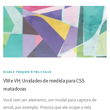
DICAS E TRUQUES HTML/CSS/JS
VW e VH: Unidades de medida para CSS
matadoras
Você tem um elemento, um modal para captura de
email, por exemplo. Precisa que ele ocupe a tela