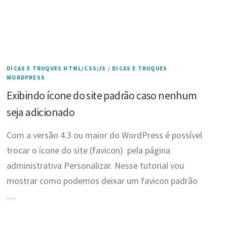
DICAS E TRUQUES HTML/CSS/JS
/
DICAS E TRUQUES
WORDPRESS
Exibindo ícone do site padrão caso nenhum
seja adicionado
Com a versão 4.3 ou maior do WordPress é possível
trocar o ícone do site (favicon) pela página
administrativa Personalizar. Nesse tutorial vou
mostrar como podemos deixar um favicon padrão
…