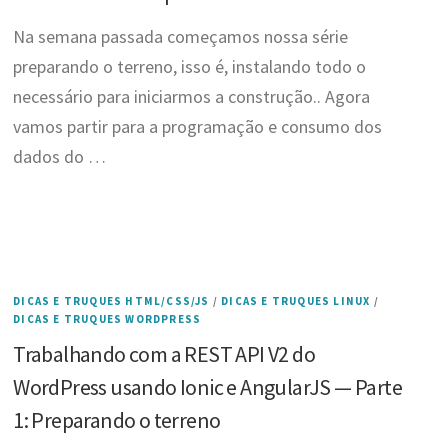
Na semana passada começamos nossa série
preparando o terreno, isso é, instalando todo o
necessário para iniciarmos a construção.. Agora
vamos partir para a programação e consumo dos
dados do …
DICAS E TRUQUES HTML/CSS/JS
/
DICAS E TRUQUES LINUX
/
DICAS E TRUQUES WORDPRESS
Trabalhando com a REST API V2 do
WordPress usando Ionic e AngularJS — Parte
1: Preparando o terreno