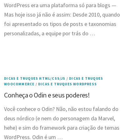
WordPress era uma plataforma só para blogs —
Mas hoje isso já não é assim: Desde 2010, quando
foi apresentado os tipos de posts e taxonomias
personalizadas, a equipe por trás do …
DICAS E TRUQUES HTML/CSS/JS
/
DICAS E TRUQUES
WOOCOMMERCE
/
DICAS E TRUQUES WORDPRESS
Conheça o Odin e seus poderes!
Você conhece o Odin? Não, não estou falando do
deus nórdico (e nem do personagem da Marvel,
hehe) e sim do framework para criação de temas
WordPress. Odin é um …