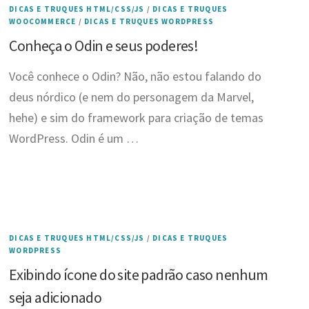
DICAS E TRUQUES HTML/CSS/JS
/
DICAS E TRUQUES
WOOCOMMERCE
/
DICAS E TRUQUES WORDPRESS
Conheça o Odin e seus poderes!
Você conhece o Odin? Não, não estou falando do
deus nórdico (e nem do personagem da Marvel,
hehe) e sim do framework para criação de temas
WordPress. Odin é um …
DICAS E TRUQUES HTML/CSS/JS
/
DICAS E TRUQUES
WORDPRESS
Exibindo ícone do site padrão caso nenhum
seja adicionado