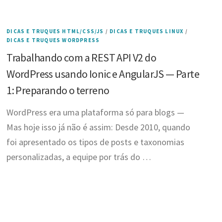
DICAS E TRUQUES HTML/CSS/JS
/
DICAS E TRUQUES LINUX
/
DICAS E TRUQUES WORDPRESS
Trabalhando com a REST API V2 do
WordPress usando Ionic e AngularJS — Parte
1: Preparando o terreno
WordPress era uma plataforma só para blogs —
Mas hoje isso já não é assim: Desde 2010, quando
foi apresentado os tipos de posts e taxonomias
personalizadas, a equipe por trás do …