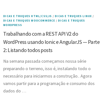
DICAS E TRUQUES HTML/CSS/JS
/
DICAS E TRUQUES LINUX
/
DICAS E TRUQUES WOOCOMMERCE
/
DICAS E TRUQUES
WORDPRESS
Trabalhando com a REST API V2 do
WordPress usando Ionic e AngularJS — Parte
2: Listando todos posts
Na semana passada começamos nossa série
preparando o terreno, isso é, instalando todo o
necessário para iniciarmos a construção.. Agora
vamos partir para a programação e consumo dos
dados do …